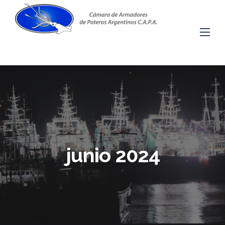
Skip
to
content
junio 2024