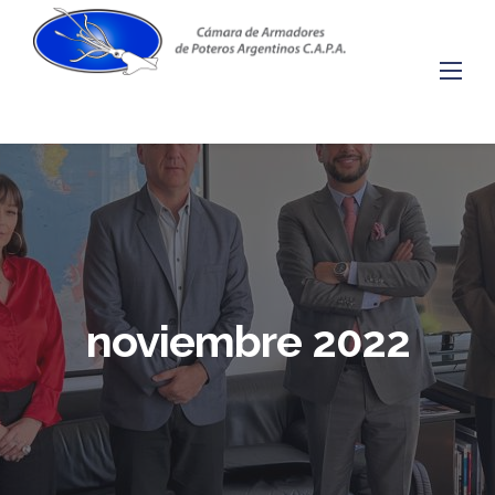
Skip
to
content
noviembre 2022