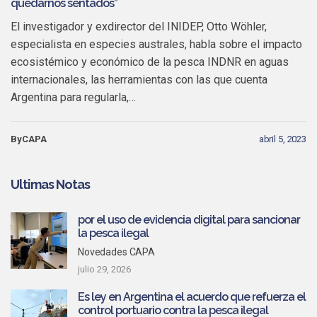
quedarnos sentados”
El investigador y exdirector del INIDEP, Otto Wöhler,
especialista en especies australes, habla sobre el impacto
ecosistémico y económico de la pesca INDNR en aguas
internacionales, las herramientas con las que cuenta
Argentina para regularla,…
ByCAPA
abril 5, 2023
Ultimas Notas
por el uso de evidencia digital para sancionar
la pesca ilegal
Novedades CAPA
julio 29, 2026
Es ley en Argentina el acuerdo que refuerza el
control portuario contra la pesca ilegal