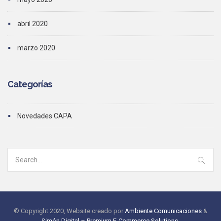
abril 2020
marzo 2020
Categorías
Novedades CAPA
Search
for:
© Copyright 2020, Website creado por
Ambiente Comunicaciones
&
Simón Digital – Premium E-Commerce Solutions
.