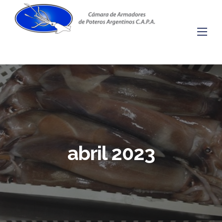
Skip
to
content
abril 2023