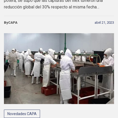
potera, se supo que las capturas del illex tuvieron una
reducción global del 30% respecto al misma fecha…
ByCAPA
abril 21, 2023
Novedades CAPA