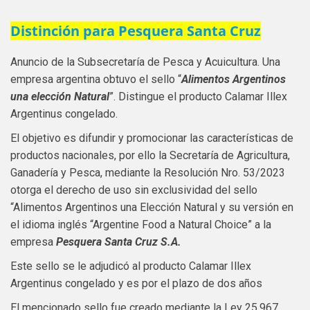
Distinción para Pesquera Santa Cruz
Anuncio de la Subsecretaría de Pesca y Acuicultura. Una
empresa argentina obtuvo el sello “
Alimentos Argentinos
una elección Natural
”. Distingue el producto Calamar Illex
Argentinus congelado.
El objetivo es difundir y promocionar las características de
productos nacionales, por ello la Secretaría de Agricultura,
Ganadería y Pesca, mediante la Resolución Nro. 53/2023
otorga el derecho de uso sin exclusividad del sello
“Alimentos Argentinos una Elección Natural y su versión en
el idioma inglés “Argentine Food a Natural Choice” a la
empresa
Pesquera Santa Cruz S.A.
Este sello se le adjudicó al producto Calamar Illex
Argentinus congelado y es por el plazo de dos años
El mencionado sello fue creado mediante la Ley 25.967,