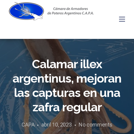
Skip
to
content
Calamar illex
argentinus, mejoran
las capturas en una
zafra regular
CAPA
abril 10, 2023
No comments