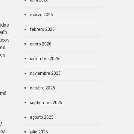
abril 2026
marzo 2026
didas
febrero 2026
afío
ticos
enero 2026
 es
hos
diciembre 2025
noviembre 2025
octubre 2025
sumó
septiembre 2025
agosto 2025
d,
los
julio 2025