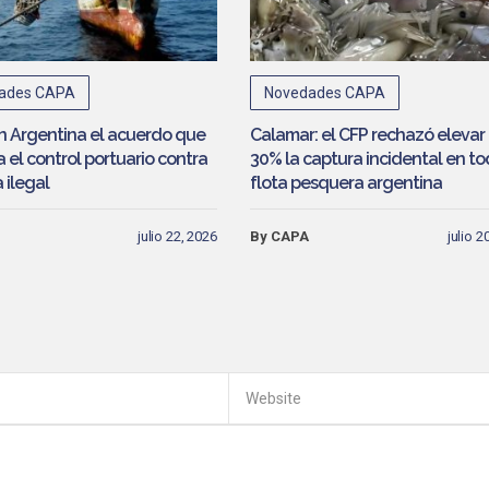
ades CAPA
Novedades CAPA
en Argentina el acuerdo que
Calamar: el CFP rechazó elevar 
 el control portuario contra
30% la captura incidental en to
 ilegal
flota pesquera argentina
julio 22, 2026
By CAPA
julio 2