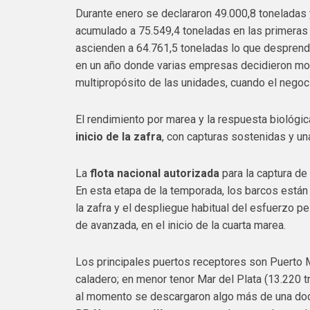
Durante enero se declararon 49.000,8 toneladas 
acumulado a 75.549,4 toneladas en las primeras 
ascienden a 64.761,5 toneladas lo que desprend
en un año donde varias empresas decidieron move
multipropósito de las unidades, cuando el negoci
El rendimiento por marea y la respuesta biológi
inicio de la zafra
, con capturas sostenidas y una
La
flota nacional autorizada
para la captura de
En esta etapa de la temporada, los barcos están 
la zafra y el despliegue habitual del esfuerzo pe
de avanzada, en el inicio de la cuarta marea.
Los principales puertos receptores son Puerto M
caladero; en menor tenor Mar del Plata (13.220 
al momento se descargaron algo más de una doce