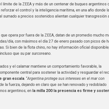
l límite de la ZEEA y más de un centenar de buques argentinos 
reforzar el control y la inteligencia marítima, en una año donde l
al sumado a precios sostenidos alientan cualquier transgresión 
na que opera por fuera de la ZEEA, datan de un promedio mucho 
eladas/día, con máximos el día 27 de enero pasado con picos de h
 Si bien de la flota chino, no hay información oficial disponible
incluso que su par surcoreano.
ados y el calamar mantiene un comportamiento favorable, la
componente central para sostener la actividad y resguardar el re
e gran escala
. “
Argentina protege sus intereses en el mar con
sde la fuerza, dejando en claro que se han renovado y redoblado
anos argentinos; en
la milla 200 la presencia es firme y sosten