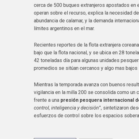
cerca de 500 buques extranjeros apostados en e
operan sobre el recurso, explica la necesidad de 
abundancia de calamar, y la demanda internacion
límites argentinos en el mar.
Recientes reportes de la flota extranjera corea
bajo que la flota nacional, y se ubica en 28 ton
42 toneladas día para algunas unidades pesqueras.
promedios se sitúan cercanos y algo mas bajos 
Mientras la temporada avanza con buenos result
vigilancia en la milla 200 se consolida como un 
frente a una
presión pesquera internacional d
control, inteligencia y decisión
”, sintetizaron de
esfuerzos de control sobre los espacios sober