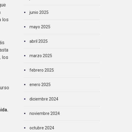
que
a
junio 2025
a los
mayo 2025
abril 2025
más
asta
marzo 2025
, los
febrero 2025
enero 2025
curso
diciembre 2024
ida.
noviembre 2024
octubre 2024