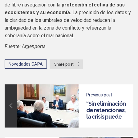
de libre navegación con la
protección efectiva de sus
ecosistemas y su economía.
La precisión de los datos y
la claridad de los umbrales de velocidad reducen la
ambigüedad en la zona de conflicto y refuerzan la
soberanía sobre el mar nacional.
Fuente: Argenports
Novedades CAPA
Share post
Previous post
“Sin eliminación
de retenciones,
la crisis puede
paralizar el
litoral
marítimo”