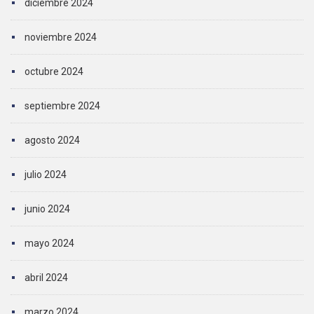
diciembre 2024
noviembre 2024
octubre 2024
septiembre 2024
agosto 2024
julio 2024
junio 2024
mayo 2024
abril 2024
marzo 2024