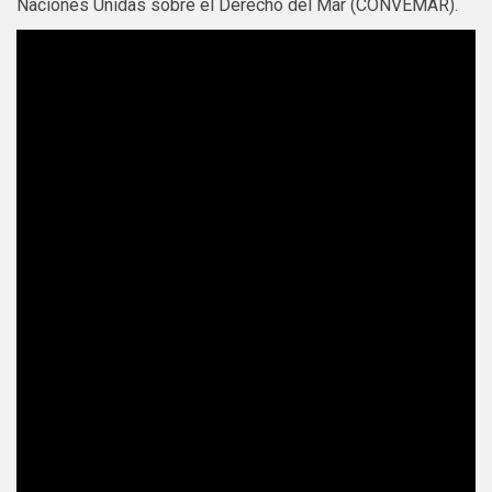
Naciones Unidas sobre el Derecho del Mar (CONVEMAR).