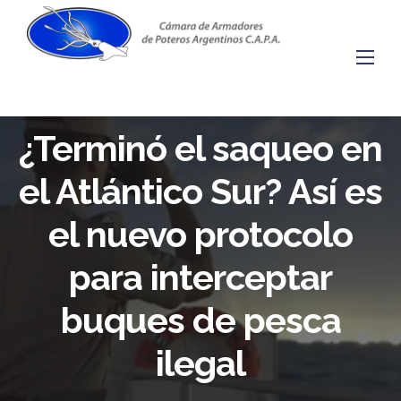
Skip
to
content
¿Terminó el saqueo en
el Atlántico Sur? Así es
el nuevo protocolo
para interceptar
buques de pesca
ilegal