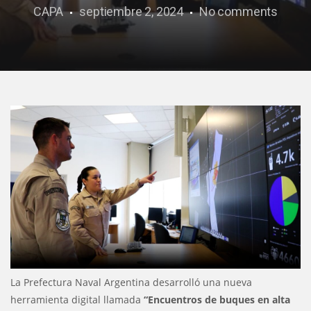
CAPA
septiembre 2, 2024
No comments
La Prefectura Naval Argentina desarrolló una nueva
herramienta digital llamada
“Encuentros de buques en alta