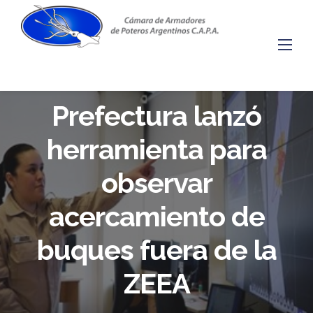
Skip
to
content
Prefectura lanzó
herramienta para
observar
acercamiento de
buques fuera de la
ZEEA