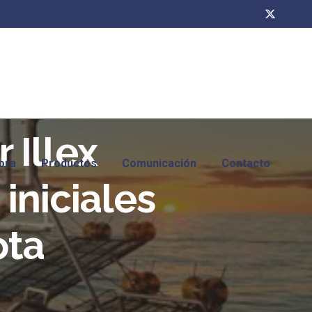
Illex
ora
Productos
Comunicación
Contacto
iniciales
ota