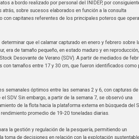
atos a bordo realizado por personal del INIDEP, por consiguient
s atrás, sobre sucesos elaborados en función a la consulta
o con capitanes referentes de los principales poteros que oper
ó determinar que el calamar capturado en enero y febrero sobre l
 Sur, era de tamaño pequeño, en estado maduro y en reproducción,
l Stock Desovante de Verano (SDV). A partir de mediados de febr
s con tamaños entre 17 y 30 cm, que fueron identificados como 
res semanales óptimos entre las semanas 2 y 6, con capturas de
e el SDV. Sin embargo, a partir de la semana 7, se observó una
miento de la flota hacia la plataforma externa en búsqueda del 
 rendimiento promedio de 19-20 toneladas diarias.
ara la gestión y regulación de la pesquería, permitiendo un
 la toma de decisiones en relación con la explotación sustentabl