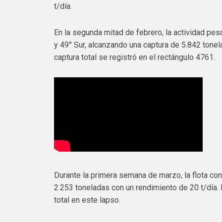
t/día.
En la segunda mitad de febrero, la actividad pes
y 49° Sur, alcanzando una captura de 5.842 tonel
captura total se registró en el rectángulo 4761.
Durante la primera semana de marzo, la flota con
2.253 toneladas con un rendimiento de 20 t/día.
total en este lapso.