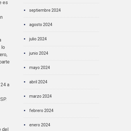
e es
septiembre 2024
an
agosto 2024
julio 2024
a
 lo
junio 2024
ero,
parte
mayo 2024
abril 2024
 24 a
marzo 2024
SSP.
febrero 2024
enero 2024
e del