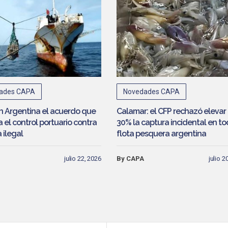
ades CAPA
Novedades CAPA
en Argentina el acuerdo que
Calamar: el CFP rechazó elevar 
 el control portuario contra
30% la captura incidental en to
 ilegal
flota pesquera argentina
julio 22, 2026
By CAPA
julio 2