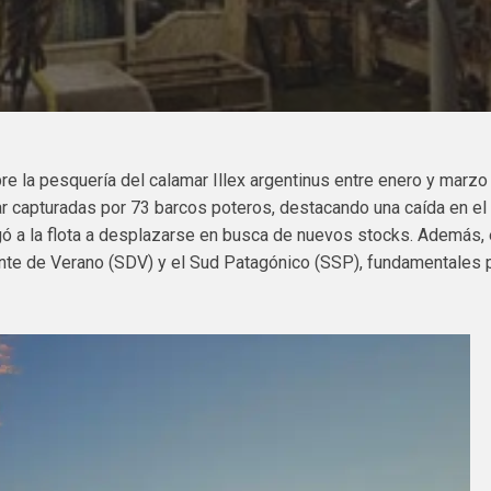
re la pesquería del calamar Illex argentinus entre enero y marzo
r capturadas por 73 barcos poteros, destacando una caída en el
igó a la flota a desplazarse en busca de nuevos stocks. Además, 
ante de Verano (SDV) y el Sud Patagónico (SSP), fundamentales 