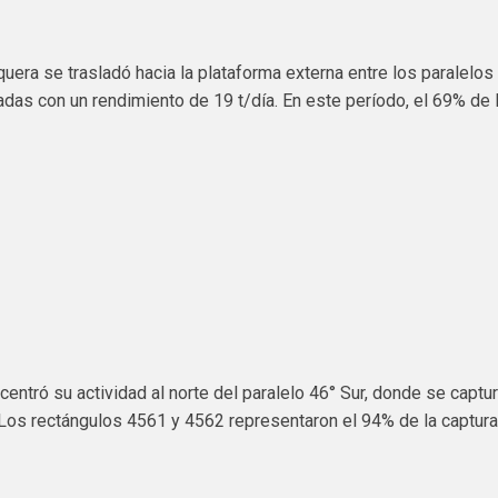
quera se trasladó hacia la plataforma externa entre los paralelos
adas con un rendimiento de 19 t/día. En este período, el 69% de 
centró su actividad al norte del paralelo 46° Sur, donde se captu
 Los rectángulos 4561 y 4562 representaron el 94% de la captur