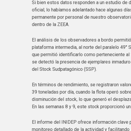
Si bien estos datos responden a un estudio de d
oficial; lo habíamos adelantado hace algunas día
permanente por personal de nuestro observatori
dentro de la ZEEA.
El análisis de los observadores a bordo permiti
plataforma intermedia, al norte del paralelo 49°
que permitió identificarlo como perteneciente a
se detectó la presencia de ejemplares inmaduro
del Stock Sudpatagónico (SSP).
En términos de rendimiento, se registraron valo
39 toneladas por día, cuando la flota operó sobr
disminución del stock, lo que generó el desplaza
En las semanas 8 y 9, este stock proporcionó un
El informe del INIDEP ofrece información clave p
monitoreo detallado de la actividad y facilitando