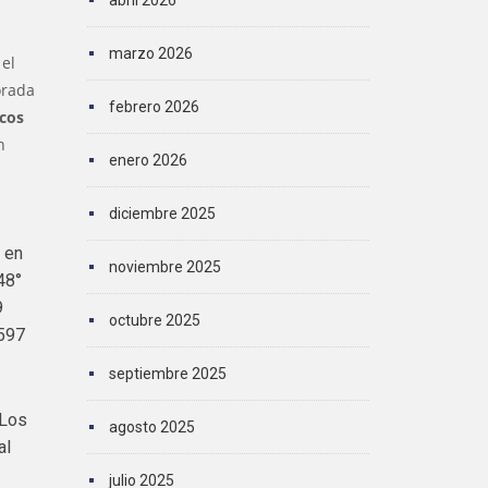
abril 2026
marzo 2026
 el
orada
febrero 2026
rcos
n
enero 2026
diciembre 2025
 en
noviembre 2025
48°
9
octubre 2025
.597
septiembre 2025
 Los
agosto 2025
al
julio 2025