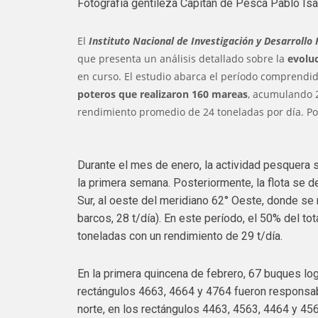
Fotografía gentileza Capitán de Pesca Pablo Is
El
Instituto Nacional de Investigación y Desarrollo
que presenta un análisis detallado sobre la
evoluc
en curso. El estudio abarca el período comprendid
poteros que realizaron 160 mareas
, acumulando 2
rendimiento promedio de 24 toneladas por día. Por 
Durante el mes de enero, la actividad pesquera s
la primera semana. Posteriormente, la flota se d
Sur, al oeste del meridiano 62° Oeste, donde se 
barcos, 28 t/día). En este período, el 50% del t
toneladas con un rendimiento de 29 t/día.
En la primera quincena de febrero, 67 buques log
rectángulos 4663, 4664 y 4764 fueron responsa
norte, en los rectángulos 4463, 4563, 4464 y 45