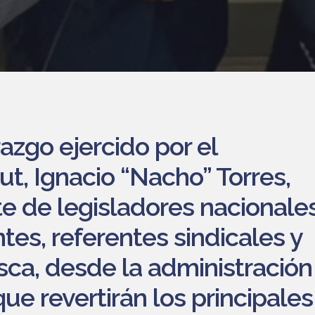
razgo ejercido por el
t, Ignacio “Nacho” Torres,
te de legisladores nacionales
tes, referentes sindicales y
sca, desde la administración
ue revertirán los principales