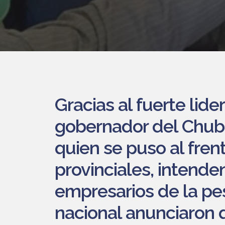
Gracias al fuerte lide
gobernador del Chubu
quien se puso al fren
provinciales, intenden
empresarios de la pe
nacional anunciaron q