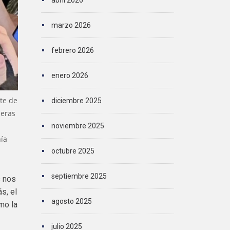
abril 2026
marzo 2026
febrero 2026
enero 2026
nte de
diciembre 2025
meras
noviembre 2025
nía
octubre 2025
septiembre 2025
s nos
s, el
agosto 2025
mo la
julio 2025