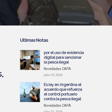
Ultimas Notas
por el uso de evidencia
digital para sancionar
la pesca ilegal
Novedades CAPA
,
julio 29, 2026
Es ley en Argentina el
acuerdo que refuerza
el control portuario
contra la pesca ilegal
Novedades CAPA
julio 22, 2026