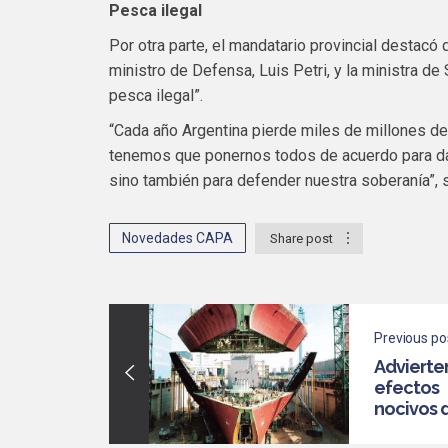
Pesca ilegal
Por otra parte, el mandatario provincial destacó
ministro de Defensa, Luis Petri, y la ministra de 
pesca ilegal”.
“Cada año Argentina pierde miles de millones de
tenemos que ponernos todos de acuerdo para dar
sino también para defender nuestra soberanía”, 
Novedades CAPA
Share post
Previous po
Advierte
efectos
nocivos d
modifica