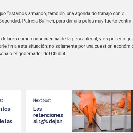
 que “estamos armando, también, una agenda de trabajo con el
Seguridad, Patricia Bullrich, para dar una pelea muy fuerte contra 
 dólares como consecuencia de la pesca ilegal, y es por eso qu
le fin a esta situación: no solamente por una cuestión económic
señaló el gobernador del Chubut.
st
Next post
n los
Las
retenciones
e las
al 15% dejan
ciones
a la pesca