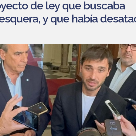
oyecto de ley que buscaba
pesquera, y que había desat