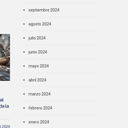
septiembre 2024
agosto 2024
julio 2024
junio 2024
mayo 2024
abril 2024
marzo 2024
al
da la
febrero 2024
enero 2024
0, 2026