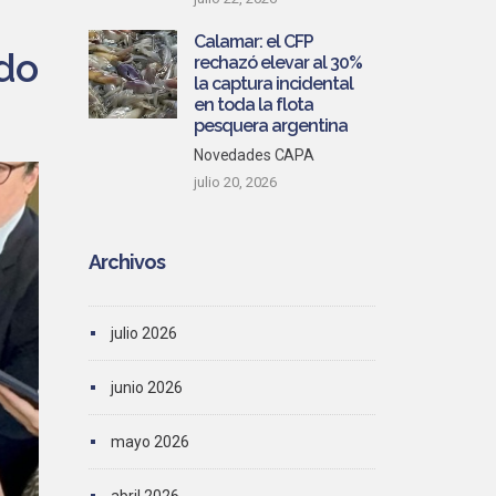
Calamar: el CFP
ado
rechazó elevar al 30%
la captura incidental
en toda la flota
pesquera argentina
Novedades CAPA
julio 20, 2026
Archivos
julio 2026
junio 2026
mayo 2026