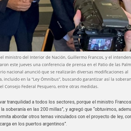
el ministro del Interior de Nación, Guillermo Francos, y el intende
ron este jueves una conferencia de prensa en el Patio de las Pal
rio nacional anunció que se realizarán diversas modificaciones al
a, incluido en la “Ley Ómnibus”, buscando garantizar así la sobera
del Consejo Federal Pesquero, entre otras medidas.
evar tranquilidad a todos los sectores, porque el ministro Franco
 la soberanía en las 200 millas”, y agregó que “obtuvimos, ademá
mita abordar otros temas vinculados con el proyecto de ley, co
arga en los puertos argentinos”.